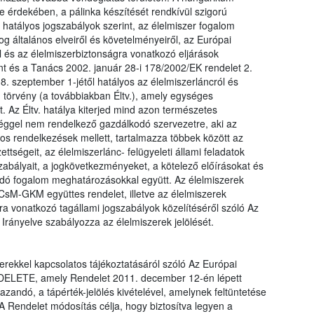
érdekében, a pálinka készítését rendkívül szigorú
 hatályos jogszabályok szerint, az élelmiszer fogalom
og általános elveiről és követelményeiről, az Európai
l és az élelmiszerbiztonságra vonatkozó eljárások
nt és a Tanács 2002. január 28-i 178/2002/EK rendelet 2.
. szeptember 1-jétől hatályos az élelmiszerláncról és
. törvény (a továbbiakban Éltv.), amely egységes
t. Az Éltv. hatálya kiterjed mind azon természetes
séggel nem rendelkező gazdálkodó szervezetre, aki az
ános rendelkezések mellett, tartalmazza többek között az
ettségeit, az élelmiszerlánc- felügyeleti állami feladatok
szabályait, a jogkövetkezményeket, a kötelező előírásokat és
lódó fogalom meghatározásokkal együtt. Az élelmiszerek
zCsM-GKM együttes rendelet, illetve az élelmiszerek
a vonatkozó tagállami jogszabályok közelítéséről szóló Az
rányelve szabályozza az élelmiszerek jelölését.
erekkel kapcsolatos tájékoztatásáról szóló Az Európai
ELETE, amely Rendelet 2011. december 12-én lépett
zandó, a tápérték-jelölés kivételével, amelynek feltüntetése
A Rendelet módosítás célja, hogy biztosítva legyen a