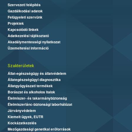
Szervezeti felépítés
Gazdálkodási adatok
Felügyeleti szervünk
Projektek
Kapcsolódó linkek
Adatkezelési tájékoztató
Akadálymentességi nyilatkozat
Üzemeltetési információ
Szakterületek
Állat-egészségügy és állatvédelem
Állategészségügyi diagnosztika
Állatgyógyászati termékek
Borászat és alkoholos italok
Élelmiszer- és takarmánybiztonság
Élelmiszerlánc-biztonsági laborhálózat
Járványvédelem
Kiemelt ügyek, EUTR
Kockázatkezelés
Mezőgazdasági genetikai erőforrások