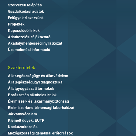
Szervezeti felépítés
Gazdálkodási adatok
Felügyeleti szervünk
Projektek
Kapcsolódó linkek
Adatkezelési tájékoztató
Akadálymentességi nyilatkozat
Üzemeltetési információ
Szakterületek
Állat-egészségügy és állatvédelem
Állategészségügyi diagnosztika
Állatgyógyászati termékek
Borászat és alkoholos italok
Élelmiszer- és takarmánybiztonság
Élelmiszerlánc-biztonsági laborhálózat
Járványvédelem
Kiemelt ügyek, EUTR
Kockázatkezelés
Mezőgazdasági genetikai erőforrások