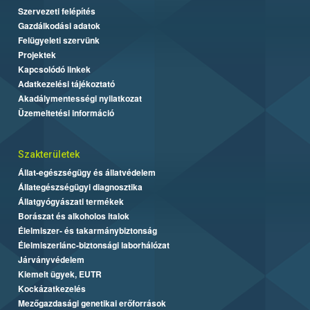
Szervezeti felépítés
Gazdálkodási adatok
Felügyeleti szervünk
Projektek
Kapcsolódó linkek
Adatkezelési tájékoztató
Akadálymentességi nyilatkozat
Üzemeltetési információ
Szakterületek
Állat-egészségügy és állatvédelem
Állategészségügyi diagnosztika
Állatgyógyászati termékek
Borászat és alkoholos italok
Élelmiszer- és takarmánybiztonság
Élelmiszerlánc-biztonsági laborhálózat
Járványvédelem
Kiemelt ügyek, EUTR
Kockázatkezelés
Mezőgazdasági genetikai erőforrások