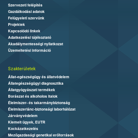
Szervezeti felépítés
Gazdálkodási adatok
Felügyeleti szervünk
Projektek
Kapcsolódó linkek
Adatkezelési tájékoztató
Akadálymentességi nyilatkozat
Üzemeltetési információ
Szakterületek
Állat-egészségügy és állatvédelem
Állategészségügyi diagnosztika
Állatgyógyászati termékek
Borászat és alkoholos italok
Élelmiszer- és takarmánybiztonság
Élelmiszerlánc-biztonsági laborhálózat
Járványvédelem
Kiemelt ügyek, EUTR
Kockázatkezelés
Mezőgazdasági genetikai erőforrások