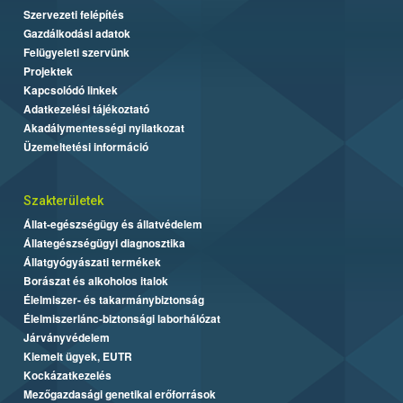
Szervezeti felépítés
Gazdálkodási adatok
Felügyeleti szervünk
Projektek
Kapcsolódó linkek
Adatkezelési tájékoztató
Akadálymentességi nyilatkozat
Üzemeltetési információ
Szakterületek
Állat-egészségügy és állatvédelem
Állategészségügyi diagnosztika
Állatgyógyászati termékek
Borászat és alkoholos italok
Élelmiszer- és takarmánybiztonság
Élelmiszerlánc-biztonsági laborhálózat
Járványvédelem
Kiemelt ügyek, EUTR
Kockázatkezelés
Mezőgazdasági genetikai erőforrások