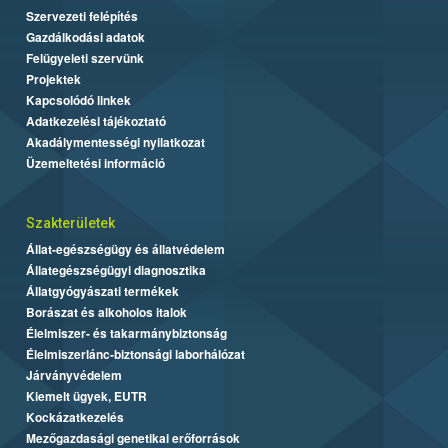
Szervezeti felépítés
Gazdálkodási adatok
Felügyeleti szervünk
Projektek
Kapcsolódó linkek
Adatkezelési tájékoztató
Akadálymentességi nyilatkozat
Üzemeltetési információ
Szakterületek
Állat-egészségügy és állatvédelem
Állategészségügyi diagnosztika
Állatgyógyászati termékek
Borászat és alkoholos italok
Élelmiszer- és takarmánybiztonság
Élelmiszerlánc-biztonsági laborhálózat
Járványvédelem
Kiemelt ügyek, EUTR
Kockázatkezelés
Mezőgazdasági genetikai erőforrások