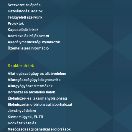
Szervezeti felépítés
Gazdálkodási adatok
Felügyeleti szervünk
Projektek
Kapcsolódó linkek
Adatkezelési tájékoztató
Akadálymentességi nyilatkozat
Üzemeltetési információ
Szakterületek
Állat-egészségügy és állatvédelem
Állategészségügyi diagnosztika
Állatgyógyászati termékek
Borászat és alkoholos italok
Élelmiszer- és takarmánybiztonság
Élelmiszerlánc-biztonsági laborhálózat
Járványvédelem
Kiemelt ügyek, EUTR
Kockázatkezelés
Mezőgazdasági genetikai erőforrások