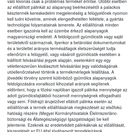
való kivonás csak a problémás terméket érintse. Utóbbi esetben
az előállított pálinkát az alapanyag beérkezésétől a palackos
késztermék kereskedelmi megjelenéséig a felügyelőnek nyomon
kell tudni követnie, aminek elengedhetetlen feltétele, a gyártás
technológiai folyamatainak ismerete. Az előállítónak minden
esetben igazolnia kell az üzembe érkező alapanyagok
magyarországi eredetét. A feldolgozott gyümölcsök vagy saját
területekről származnak, ilyenkor a betárolási dokumentumokat
és a területtel arányos termésátlagok életszerűségét tudja
ellenőrizni a felügyelő, vagy vásárolt gyümölcsök esetében a
kiállított felvásárlási jegyek alapján, esetenként egy-egy
véletlenszerűen kiválasztott felvásárlási jegy valódiságának
utóellenőrzésével történik a termékmérlegek felállítása. A
jövedéki törvény szerinti különböző gyümölcs alapanyagok
feldolgozására vonatkozó kihozatali arányok segítenek
eldönteni, hogy a főzési naplóban igazolt pálinka mennyisége az
adott gyümölcsfajtákból hozamolt mennyiségnek elfogadható
vagy sem. Földrajzi árujelzővel ellátott pálinka esetén az
előállítónak a termék előállításának megkezdését az elsőfokú
hatóság részére (Megyei Kormányhivatalok Élelmiszerlánc-
biztonsági és Állategészségügyi Igazgatóságai) be kell
jelentenie. Ezeknek az eredetvédett pálinkáknak az előállítását,
kiszerelését az EU által jóváhagyott termékleírások