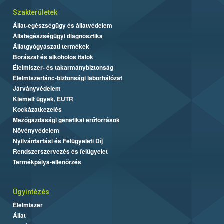
Szakterületek
Állat-egészségügy és állatvédelem
Állategészségügyi diagnosztika
Állatgyógyászati termékek
Borászat és alkoholos italok
Élelmiszer- és takarmánybiztonság
Élelmiszerlánc-biztonsági laborhálózat
Járványvédelem
Kiemelt ügyek, EUTR
Kockázatkezelés
Mezőgazdasági genetikai erőforrások
Növényvédelem
Nyilvántartási és Felügyeleti Díj
Rendszerszervezés és felügyelet
Termékpálya-ellenőrzés
Ügyintézés
Élelmiszer
Állat