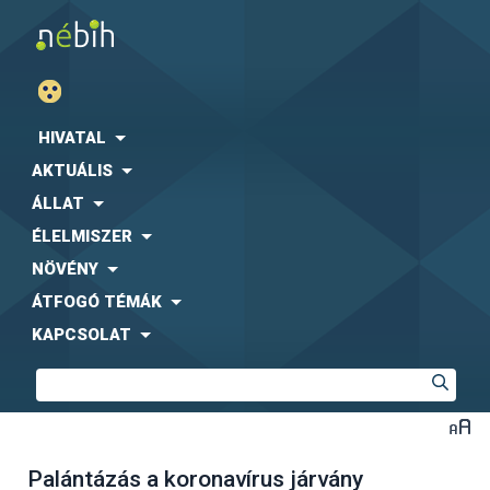
HIVATAL
AKTUÁLIS
ÁLLAT
ÉLELMISZER
NÖVÉNY
ÁTFOGÓ TÉMÁK
KAPCSOLAT
Palántázás a koronavírus járvány