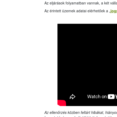
Az eljárások folyamatban vannak, a két válla
Az érintett üzemek adatai elérhetőek a „
jog
Az ellenőrzés közben feltárt hibákat, hiányo