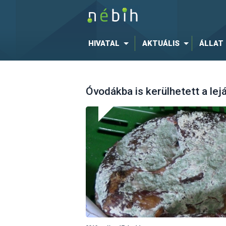
HIVATAL
AKTUÁLIS
ÁLLAT
Óvodákba is kerülhetett a lej