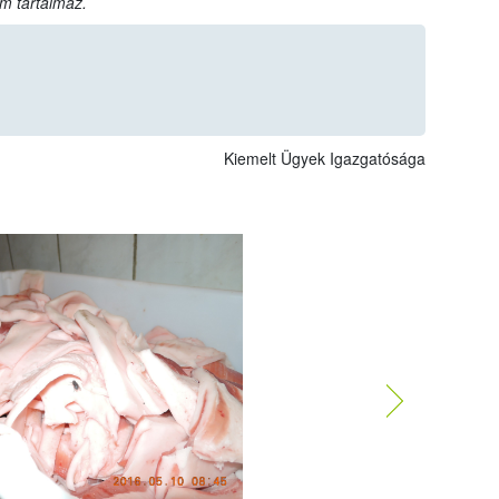
m tartalmaz.
Kiemelt Ügyek Igazgatósága