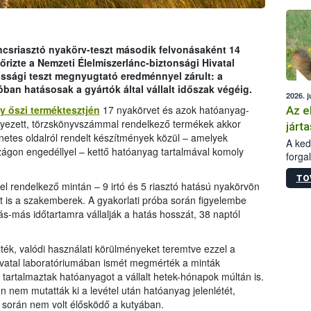
épüle
ancsriasztó nyakörv-teszt második felvonásaként 14
rizte a Nemzeti Élelmiszerlánc-biztonsági Hivatal
rtóssági teszt megnyugtató eredménnyel zárult: a
an hatásosak a gyártók által vállalt időszak végéig.
2026. j
ly őszi terméktesztjén
17 nyakörvet és azok hatóanyag-
Az e
élyezett, törzskönyvszámmal rendelkező termékek akkor
járta
rnetes oldalról rendelt készítmények közül – amelyek
A kedv
gon engedéllyel – kettő hatóanyag tartalmával komoly
forga
Korm.
TO
sérül
yel rendelkező mintán – 9 irtó és 5 riasztó hatású nyakörvön
felme
ét is a szakemberek. A gyakorlati próba során figyelembe
veszé
s-más időtartamra vállalják a hatás hosszát, 38 naptól
Ezen 
vonni
jártas
ék, valódi használati körülményeket teremtve ezzel a
hivatal laboratóriumában ismét megmérték a minták
e tartalmaztak hatóanyagot a vállalt hetek-hónapok múltán is.
n nem mutatták ki a levétel után hatóanyag jelenlétét,
t során nem volt élősködő a kutyában.