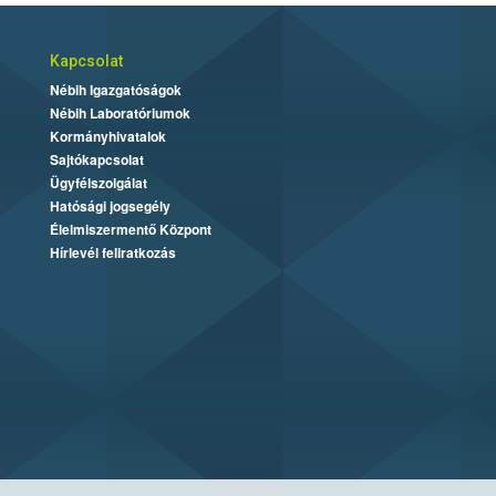
Kapcsolat
Nébih Igazgatóságok
Nébih Laboratóriumok
Kormányhivatalok
Sajtókapcsolat
Ügyfélszolgálat
Hatósági jogsegély
Élelmiszermentő Központ
Hírlevél feliratkozás