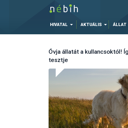
HIVATAL
AKTUÁLIS
ÁLLAT
Óvja állatát a kullancsoktól! 
tesztje