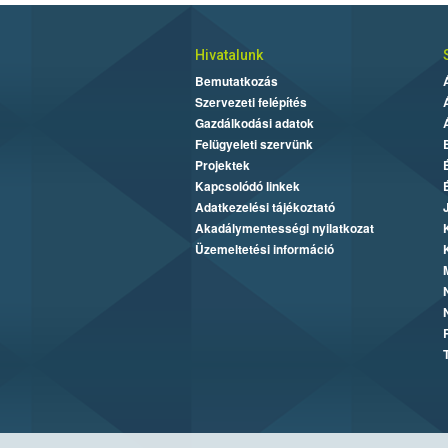
Hivatalunk
Bemutatkozás
Szervezeti felépítés
Gazdálkodási adatok
Felügyeleti szervünk
Projektek
Kapcsolódó linkek
Adatkezelési tájékoztató
Akadálymentességi nyilatkozat
Üzemeltetési információ