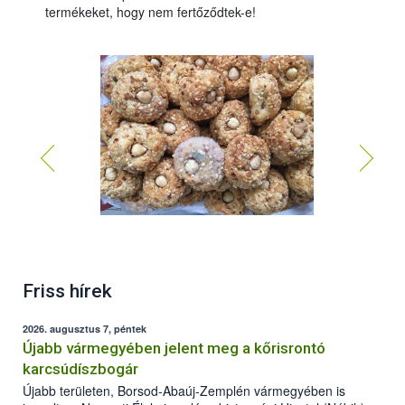
termékeket, hogy nem fertőződtek-e!
Friss hírek
2026. augusztus 7, péntek
Újabb vármegyében jelent meg a kőrisrontó
karcsúdíszbogár
Újabb területen, Borsod-Abaúj-Zemplén vármegyében is