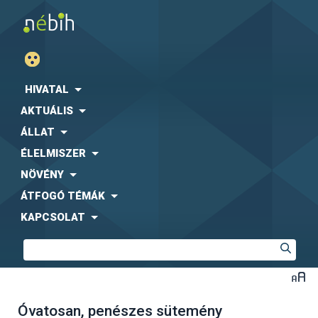
HIVATAL
AKTUÁLIS
ÁLLAT
ÉLELMISZER
NÖVÉNY
ÁTFOGÓ TÉMÁK
KAPCSOLAT
Óvatosan, penészes sütemény