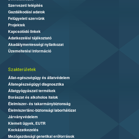
Szervezeti felépítés
Gazdálkodási adatok
Felügyeleti szervünk
Projektek
Kapcsolódó linkek
Adatkezelési tájékoztató
Akadálymentességi nyilatkozat
Üzemeltetési információ
Szakterületek
Állat-egészségügy és állatvédelem
Állategészségügyi diagnosztika
Állatgyógyászati termékek
Borászat és alkoholos italok
Élelmiszer- és takarmánybiztonság
Élelmiszerlánc-biztonsági laborhálózat
Járványvédelem
Kiemelt ügyek, EUTR
Kockázatkezelés
Mezőgazdasági genetikai erőforrások