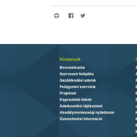
Hivatalunk
Bemutatkozás
Szervezeti felépítés
Gazdálkodási adatok
Felügyeleti szervünk
Projektek
Kapcsolódó linkek
Adatkezelési tájékoztató
Akadálymentességi nyilatkozat
Üzemeltetési információ