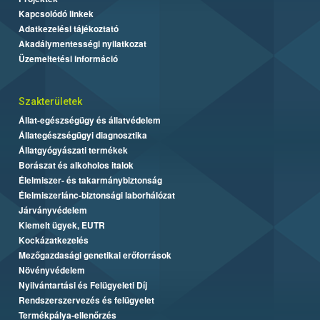
Kapcsolódó linkek
Adatkezelési tájékoztató
Akadálymentességi nyilatkozat
Üzemeltetési információ
Szakterületek
Állat-egészségügy és állatvédelem
Állategészségügyi diagnosztika
Állatgyógyászati termékek
Borászat és alkoholos italok
Élelmiszer- és takarmánybiztonság
Élelmiszerlánc-biztonsági laborhálózat
Járványvédelem
Kiemelt ügyek, EUTR
Kockázatkezelés
Mezőgazdasági genetikai erőforrások
Növényvédelem
Nyilvántartási és Felügyeleti Díj
Rendszerszervezés és felügyelet
Termékpálya-ellenőrzés