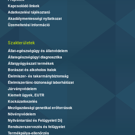
Kapcsolódó linkek
Adatkezelési tájékoztató
Akadálymentességi nyilatkozat
Üzemeltetési információ
Szakterületek
Állat-egészségügy és állatvédelem
Állategészségügyi diagnosztika
Állatgyógyászati termékek
Borászat és alkoholos italok
Élelmiszer- és takarmánybiztonság
Élelmiszerlánc-biztonsági laborhálózat
Járványvédelem
Kiemelt ügyek, EUTR
Kockázatkezelés
Mezőgazdasági genetikai erőforrások
Növényvédelem
Nyilvántartási és Felügyeleti Díj
Rendszerszervezés és felügyelet
Termékpálya-ellenőrzés