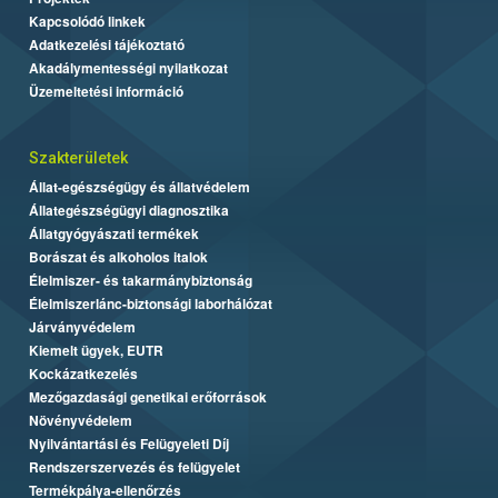
Kapcsolódó linkek
Adatkezelési tájékoztató
Akadálymentességi nyilatkozat
Üzemeltetési információ
Szakterületek
Állat-egészségügy és állatvédelem
Állategészségügyi diagnosztika
Állatgyógyászati termékek
Borászat és alkoholos italok
Élelmiszer- és takarmánybiztonság
Élelmiszerlánc-biztonsági laborhálózat
Járványvédelem
Kiemelt ügyek, EUTR
Kockázatkezelés
Mezőgazdasági genetikai erőforrások
Növényvédelem
Nyilvántartási és Felügyeleti Díj
Rendszerszervezés és felügyelet
Termékpálya-ellenőrzés