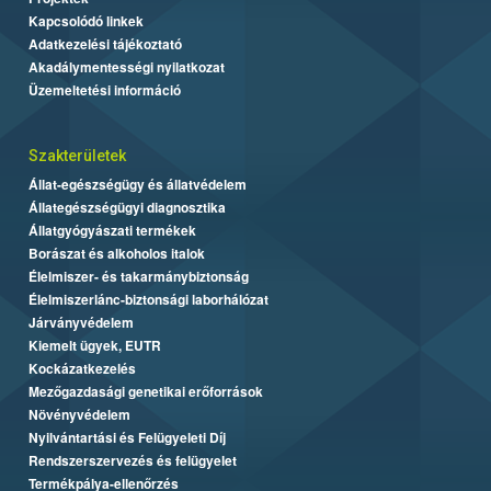
Kapcsolódó linkek
Adatkezelési tájékoztató
Akadálymentességi nyilatkozat
Üzemeltetési információ
Szakterületek
Állat-egészségügy és állatvédelem
Állategészségügyi diagnosztika
Állatgyógyászati termékek
Borászat és alkoholos italok
Élelmiszer- és takarmánybiztonság
Élelmiszerlánc-biztonsági laborhálózat
Járványvédelem
Kiemelt ügyek, EUTR
Kockázatkezelés
Mezőgazdasági genetikai erőforrások
Növényvédelem
Nyilvántartási és Felügyeleti Díj
Rendszerszervezés és felügyelet
Termékpálya-ellenőrzés