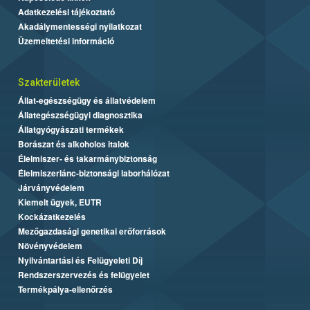
Adatkezelési tájékoztató
Akadálymentességi nyilatkozat
Üzemeltetési információ
Szakterületek
Állat-egészségügy és állatvédelem
Állategészségügyi diagnosztika
Állatgyógyászati termékek
Borászat és alkoholos italok
Élelmiszer- és takarmánybiztonság
Élelmiszerlánc-biztonsági laborhálózat
Járványvédelem
Kiemelt ügyek, EUTR
Kockázatkezelés
Mezőgazdasági genetikai erőforrások
Növényvédelem
Nyilvántartási és Felügyeleti Díj
Rendszerszervezés és felügyelet
Termékpálya-ellenőrzés