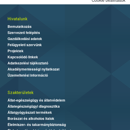
Hivatalunk
Bemutatkozás
Szervezeti felépítés
Gazdálkodási adatok
Felügyeleti szervünk
Projektek
Kapcsolódó linkek
Adatkezelési tájékoztató
Akadálymentességi nyilatkozat
Üzemeltetési információ
Szakterületek
Állat-egészségügy és állatvédelem
Állategészségügyi diagnosztika
Állatgyógyászati termékek
Borászat és alkoholos italok
Élelmiszer- és takarmánybiztonság