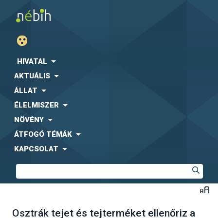
HIVATAL
AKTUÁLIS
ÁLLAT
ÉLELMISZER
NÖVÉNY
ÁTFOGÓ TÉMÁK
KAPCSOLAT
Osztrák tejet és tejterméket ellenőriz a