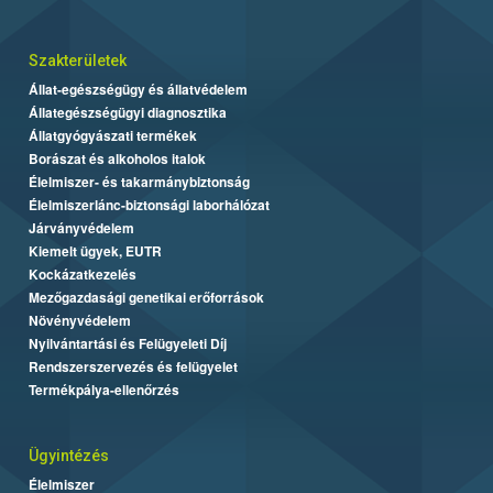
Szakterületek
Állat-egészségügy és állatvédelem
Állategészségügyi diagnosztika
Állatgyógyászati termékek
Borászat és alkoholos italok
Élelmiszer- és takarmánybiztonság
Élelmiszerlánc-biztonsági laborhálózat
Járványvédelem
Kiemelt ügyek, EUTR
Kockázatkezelés
Mezőgazdasági genetikai erőforrások
Növényvédelem
Nyilvántartási és Felügyeleti Díj
Rendszerszervezés és felügyelet
Termékpálya-ellenőrzés
Ügyintézés
Élelmiszer