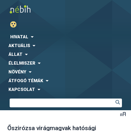
HIVATAL
AKTUÁLIS
ÁLLAT
ÉLELMISZER
NÖVÉNY
ÁTFOGÓ TÉMÁK
KAPCSOLAT
Őszirózsa virágmagvak hatósági