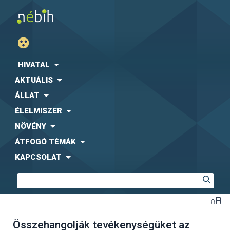
HIVATAL
AKTUÁLIS
ÁLLAT
ÉLELMISZER
NÖVÉNY
ÁTFOGÓ TÉMÁK
KAPCSOLAT
Összehangolják tevékenységüket az