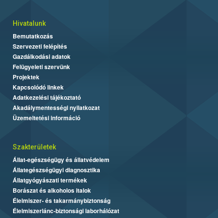
Hivatalunk
Bemutatkozás
Szervezeti felépítés
Gazdálkodási adatok
Felügyeleti szervünk
Projektek
Kapcsolódó linkek
Adatkezelési tájékoztató
Akadálymentességi nyilatkozat
Üzemeltetési információ
Szakterületek
Állat-egészségügy és állatvédelem
Állategészségügyi diagnosztika
Állatgyógyászati termékek
Borászat és alkoholos italok
Élelmiszer- és takarmánybiztonság
Élelmiszerlánc-biztonsági laborhálózat