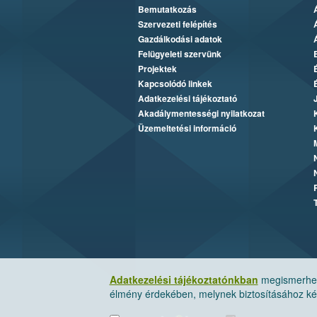
Bemutatkozás
Szervezeti felépítés
Gazdálkodási adatok
Felügyeleti szervünk
Projektek
Kapcsolódó linkek
Adatkezelési tájékoztató
Akadálymentességi nyilatkozat
Üzemeltetési információ
Adatkezelési tájékoztatónkban
megismerheti
élmény érdekében, melynek biztosításához kér