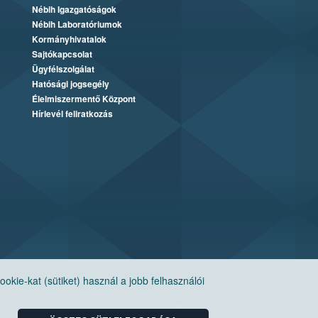
Nébih Igazgatóságok
Nébih Laboratóriumok
Kormányhivatalok
Sajtókapcsolat
Ügyfélszolgálat
Hatósági jogsegély
Élelmiszermentő Központ
Hírlevél feliratkozás
ie-kat (sütiket) használ a jobb felhasználói