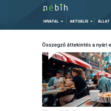
HIVATAL
AKTUÁLIS
ÁLLAT
Összegző áttekintés a nyári e