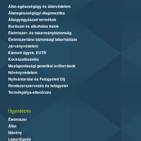
Állat-egészségügy és állatvédelem
Állategészségügyi diagnosztika
Állatgyógyászati termékek
Borászat és alkoholos italok
Élelmiszer- és takarmánybiztonság
Élelmiszerlánc-biztonsági laborhálózat
Járványvédelem
Kiemelt ügyek, EUTR
Kockázatkezelés
Mezőgazdasági genetikai erőforrások
Növényvédelem
Nyilvántartási és Felügyeleti Díj
Rendszerszervezés és felügyelet
Termékpálya-ellenőrzés
Ügyintézés
Élelmiszer
Állat
Növény
Labor/Egyéb