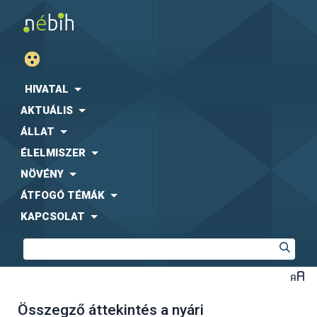
HIVATAL
AKTUÁLIS
ÁLLAT
ÉLELMISZER
NÖVÉNY
ÁTFOGÓ TÉMÁK
KAPCSOLAT
Összegző áttekintés a nyári