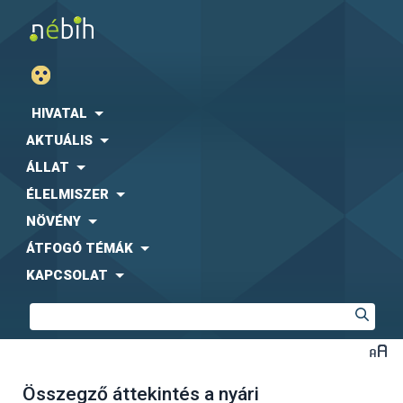
HIVATAL
AKTUÁLIS
ÁLLAT
ÉLELMISZER
NÖVÉNY
ÁTFOGÓ TÉMÁK
KAPCSOLAT
Összegző áttekintés a nyári