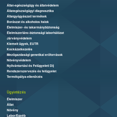
Állat-egészségügy és állatvédelem
Állategészségügyi diagnosztika
Állatgyógyászati termékek
Borászat és alkoholos italok
Élelmiszer- és takarmánybiztonság
Élelmiszerlánc-biztonsági laborhálózat
Járványvédelem
Kiemelt ügyek, EUTR
Kockázatkezelés
Mezőgazdasági genetikai erőforrások
Növényvédelem
Nyilvántartási és Felügyeleti Díj
Rendszerszervezés és felügyelet
Termékpálya-ellenőrzés
Ügyintézés
Élelmiszer
Állat
Növény
Labor/Egyéb