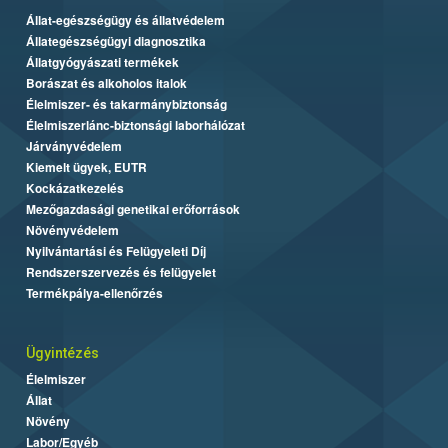
Állat-egészségügy és állatvédelem
Állategészségügyi diagnosztika
Állatgyógyászati termékek
Borászat és alkoholos italok
Élelmiszer- és takarmánybiztonság
Élelmiszerlánc-biztonsági laborhálózat
Járványvédelem
Kiemelt ügyek, EUTR
Kockázatkezelés
Mezőgazdasági genetikai erőforrások
Növényvédelem
Nyilvántartási és Felügyeleti Díj
Rendszerszervezés és felügyelet
Termékpálya-ellenőrzés
Ügyintézés
Élelmiszer
Állat
Növény
Labor/Egyéb