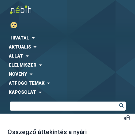
HIVATAL
AKTUÁLIS
ÁLLAT
ÉLELMISZER
NÖVÉNY
ÁTFOGÓ TÉMÁK
KAPCSOLAT
Összegző áttekintés a nyári