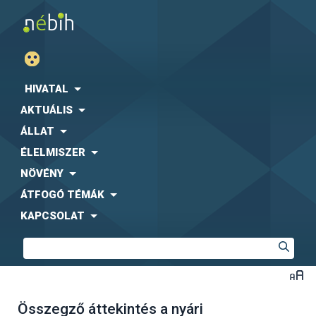
HIVATAL
AKTUÁLIS
ÁLLAT
ÉLELMISZER
NÖVÉNY
ÁTFOGÓ TÉMÁK
KAPCSOLAT
Összegző áttekintés a nyári