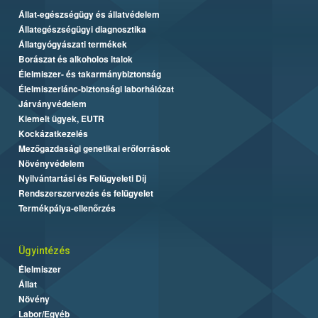
Állat-egészségügy és állatvédelem
Állategészségügyi diagnosztika
Állatgyógyászati termékek
Borászat és alkoholos italok
Élelmiszer- és takarmánybiztonság
Élelmiszerlánc-biztonsági laborhálózat
Járványvédelem
Kiemelt ügyek, EUTR
Kockázatkezelés
Mezőgazdasági genetikai erőforrások
Növényvédelem
Nyilvántartási és Felügyeleti Díj
Rendszerszervezés és felügyelet
Termékpálya-ellenőrzés
Ügyintézés
Élelmiszer
Állat
Növény
Labor/Egyéb