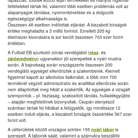
tapasztalt: többek között lejárt termékeket és hiányos higiéniai
feltételeket tártak fel, valamint több esetben problémás volt az
alapanyagok tárolása, nyomonkövetése és a dolgozók
egészségügyi alkalmassága is.
Összesen 48 esetben indítottak eljárást. A kiszabott bírságok
értéke meghaladta a 3 millió forintot. Emellett 205 kg
élelmiszer kivonására is sor került összesen 703 ezer forint
értékben.
A Futball EB szurkolói zónás vendéglátói (
rész
- és
záróeredmény
) ugyanakkor jól szerepeltek a nyári mustra
során. A bajnokság során országszerte összesen 200
vendéglátó egységet ellenőriztek a szakemberek. Kiemelt
figyelmet kapott az alkoholos italkínálat, a több mint 700
terméknél végzett adminisztratív és analitikai ellenőrzés során
nem állapítottak meg hibát a szakértők. Az egységek a vizsgált
szempontok ‒ pl. tisztaság, szakosított tárolás, hulladékgyűjtés
‒ alapján megfelelőnek bizonyultak. Csupán elenyésző
számban tártak fel hibákat a felügyelők, így mindössze 12
esetben indult eljárás, a kiszabott bírságok összértéke 567 ezer
forint volt.
A célterületek között országos szinten 155
nyári tábor
is
szerepelt. A táborok saját, valamint a számukra beszállító