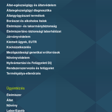
Állat-egészségügy és állatvédelem
Állategészségügyi diagnosztika
Állatgyógyászati termékek
Borászat és alkoholos italok
Élelmiszer- és takarmánybiztonság
Élelmiszerlánc-biztonsági laborhálózat
Járványvédelem
Kiemelt ügyek, EUTR
Kockázatkezelés
Mezőgazdasági genetikai erőforrások
Növényvédelem
Nyilvántartási és Felügyeleti Díj
Rendszerszervezés és felügyelet
Termékpálya-ellenőrzés
Ügyintézés
Élelmiszer
Állat
Növény
Labor/Egyéb