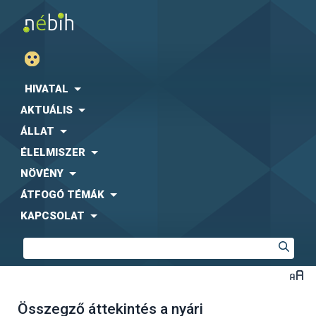
HIVATAL
AKTUÁLIS
ÁLLAT
ÉLELMISZER
NÖVÉNY
ÁTFOGÓ TÉMÁK
KAPCSOLAT
Összegző áttekintés a nyári