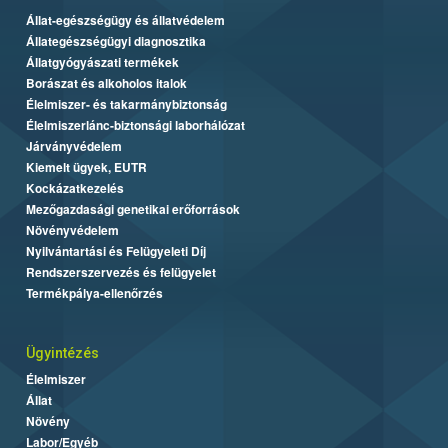
Állat-egészségügy és állatvédelem
Állategészségügyi diagnosztika
Állatgyógyászati termékek
Borászat és alkoholos italok
Élelmiszer- és takarmánybiztonság
Élelmiszerlánc-biztonsági laborhálózat
Járványvédelem
Kiemelt ügyek, EUTR
Kockázatkezelés
Mezőgazdasági genetikai erőforrások
Növényvédelem
Nyilvántartási és Felügyeleti Díj
Rendszerszervezés és felügyelet
Termékpálya-ellenőrzés
Ügyintézés
Élelmiszer
Állat
Növény
Labor/Egyéb