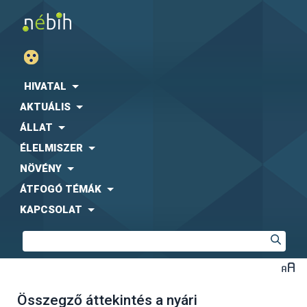
HIVATAL
AKTUÁLIS
ÁLLAT
ÉLELMISZER
NÖVÉNY
ÁTFOGÓ TÉMÁK
KAPCSOLAT
Összegző áttekintés a nyári