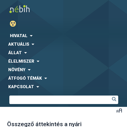
HIVATAL
AKTUÁLIS
ÁLLAT
ÉLELMISZER
NÖVÉNY
ÁTFOGÓ TÉMÁK
KAPCSOLAT
Összegző áttekintés a nyári