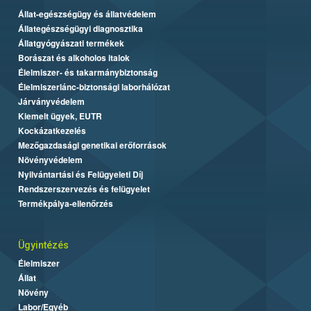
Állat-egészségügy és állatvédelem
Állategészségügyi diagnosztika
Állatgyógyászati termékek
Borászat és alkoholos italok
Élelmiszer- és takarmánybiztonság
Élelmiszerlánc-biztonsági laborhálózat
Járványvédelem
Kiemelt ügyek, EUTR
Kockázatkezelés
Mezőgazdasági genetikai erőforrások
Növényvédelem
Nyilvántartási és Felügyeleti Díj
Rendszerszervezés és felügyelet
Termékpálya-ellenőrzés
Ügyintézés
Élelmiszer
Állat
Növény
Labor/Egyéb