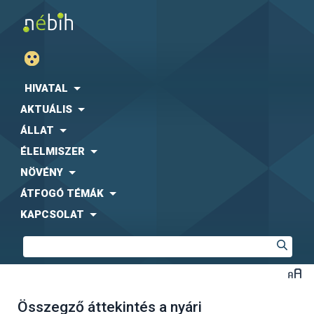
HIVATAL
AKTUÁLIS
ÁLLAT
ÉLELMISZER
NÖVÉNY
ÁTFOGÓ TÉMÁK
KAPCSOLAT
Összegző áttekintés a nyári