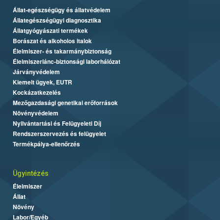
Állat-egészségügy és állatvédelem
Állategészségügyi diagnosztika
Állatgyógyászati termékek
Borászat és alkoholos italok
Élelmiszer- és takarmánybiztonság
Élelmiszerlánc-biztonsági laborhálózat
Járványvédelem
Kiemelt ügyek, EUTR
Kockázatkezelés
Mezőgazdasági genetikai erőforrások
Növényvédelem
Nyilvántartási és Felügyeleti Díj
Rendszerszervezés és felügyelet
Termékpálya-ellenőrzés
Ügyintézés
Élelmiszer
Állat
Növény
Labor/Egyéb