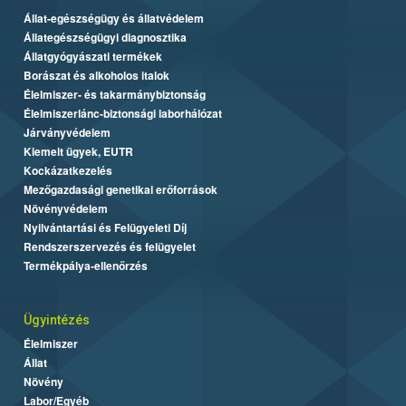
Állat-egészségügy és állatvédelem
Állategészségügyi diagnosztika
Állatgyógyászati termékek
Borászat és alkoholos italok
Élelmiszer- és takarmánybiztonság
Élelmiszerlánc-biztonsági laborhálózat
Járványvédelem
Kiemelt ügyek, EUTR
Kockázatkezelés
Mezőgazdasági genetikai erőforrások
Növényvédelem
Nyilvántartási és Felügyeleti Díj
Rendszerszervezés és felügyelet
Termékpálya-ellenőrzés
Ügyintézés
Élelmiszer
Állat
Növény
Labor/Egyéb