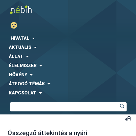
HIVATAL
AKTUÁLIS
ÁLLAT
ÉLELMISZER
NÖVÉNY
ÁTFOGÓ TÉMÁK
KAPCSOLAT
Összegző áttekintés a nyári