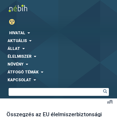
HIVATAL
AKTUÁLIS
ÁLLAT
ÉLELMISZER
NÖVÉNY
ÁTFOGÓ TÉMÁK
KAPCSOLAT
Összegzés az EU élelmiszerbiztonsági