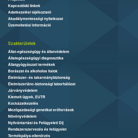
Kapcsolódó linkek
Adatkezelési tájékoztató
Akadálymentességi nyilatkozat
Üzemeltetési információ
Szakterületek
Állat-egészségügy és állatvédelem
Állategészségügyi diagnosztika
Állatgyógyászati termékek
Borászat és alkoholos italok
Élelmiszer- és takarmánybiztonság
Élelmiszerlánc-biztonsági laborhálózat
Járványvédelem
Kiemelt ügyek, EUTR
Kockázatkezelés
Mezőgazdasági genetikai erőforrások
Növényvédelem
Nyilvántartási és Felügyeleti Díj
Rendszerszervezés és felügyelet
Termékpálya-ellenőrzés