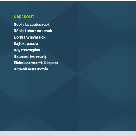
Kapcsolat
Nébih Igazgatóságok
Nébih Laboratóriumok
Kormányhivatalok
Sajtókapcsolat
Ügyfélszolgálat
Hatósági jogsegély
Élelmiszermentő Központ
Hírlevél feliratkozás