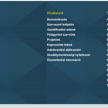
Hivatalunk
Bemutatkozás
Szervezeti felépítés
Gazdálkodási adatok
Felügyeleti szervünk
Projektek
Kapcsolódó linkek
Adatkezelési tájékoztató
Akadálymentességi nyilatkozat
Üzemeltetési információ