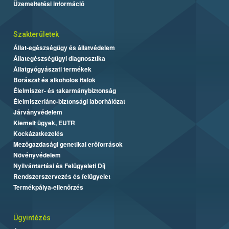
Üzemeltetési információ
Szakterületek
Állat-egészségügy és állatvédelem
Állategészségügyi diagnosztika
Állatgyógyászati termékek
Borászat és alkoholos italok
Élelmiszer- és takarmánybiztonság
Élelmiszerlánc-biztonsági laborhálózat
Járványvédelem
Kiemelt ügyek, EUTR
Kockázatkezelés
Mezőgazdasági genetikai erőforrások
Növényvédelem
Nyilvántartási és Felügyeleti Díj
Rendszerszervezés és felügyelet
Termékpálya-ellenőrzés
Ügyintézés