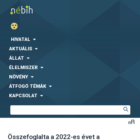
HIVATAL
AKTUÁLIS
ÁLLAT
ÉLELMISZER
NÖVÉNY
ÁTFOGÓ TÉMÁK
KAPCSOLAT
Összefoglalta a 2022-es évet a