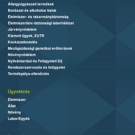
Állatgyógyászati termékek
Borászat és alkoholos italok
Élelmiszer- és takarmánybiztonság
Élelmiszerlánc-biztonsági laborhálózat
Járványvédelem
Kiemelt ügyek, EUTR
Kockázatkezelés
Mezőgazdasági genetikai erőforrások
Növényvédelem
Nyilvántartási és Felügyeleti Díj
Rendszerszervezés és felügyelet
Termékpálya-ellenőrzés
Ügyintézés
Élelmiszer
Állat
Növény
Labor/Egyéb