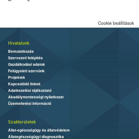
engedélyezett.
Cookie beállítások
Hivatalunk
Bemutatkozás
Szervezeti felépítés
Gazdálkodási adatok
Felügyeleti szervünk
Projektek
Kapcsolódó linkek
Adatkezelési tájékoztató
Akadálymentességi nyilatkozat
Üzemeltetési információ
Szakterületek
Állat-egészségügy és állatvédelem
Állategészségügyi diagnosztika