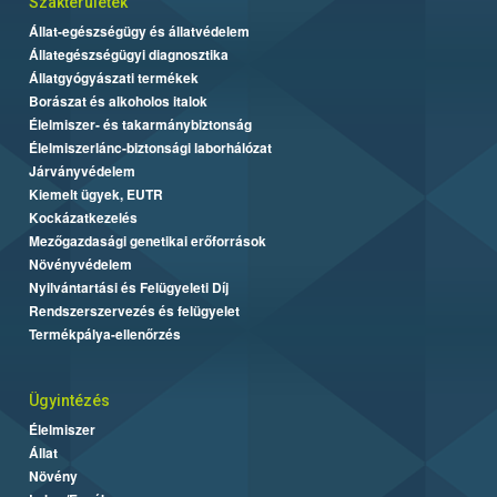
Szakterületek
Állat-egészségügy és állatvédelem
Állategészségügyi diagnosztika
Állatgyógyászati termékek
Borászat és alkoholos italok
Élelmiszer- és takarmánybiztonság
Élelmiszerlánc-biztonsági laborhálózat
Járványvédelem
Kiemelt ügyek, EUTR
Kockázatkezelés
Mezőgazdasági genetikai erőforrások
Növényvédelem
Nyilvántartási és Felügyeleti Díj
Rendszerszervezés és felügyelet
Termékpálya-ellenőrzés
Ügyintézés
Élelmiszer
Állat
Növény