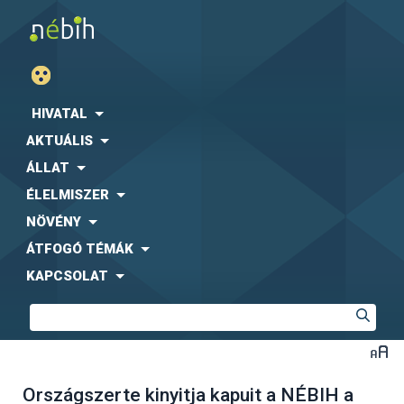
HIVATAL
AKTUÁLIS
ÁLLAT
ÉLELMISZER
NÖVÉNY
ÁTFOGÓ TÉMÁK
KAPCSOLAT
Országszerte kinyitja kapuit a NÉBIH a