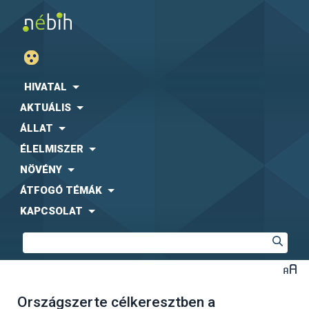
HIVATAL
AKTUÁLIS
ÁLLAT
ÉLELMISZER
NÖVÉNY
ÁTFOGÓ TÉMÁK
KAPCSOLAT
Országszerte célkeresztben a