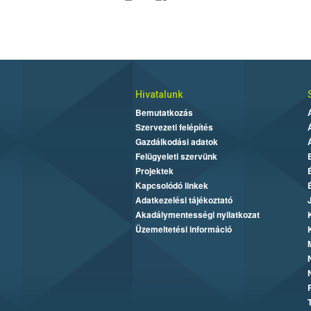
Hivatalunk
Bemutatkozás
Szervezeti felépítés
Gazdálkodási adatok
Felügyeleti szervünk
Projektek
Kapcsolódó linkek
Adatkezelési tájékoztató
Akadálymentességi nyilatkozat
Üzemeltetési információ