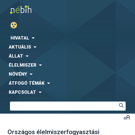
HIVATAL
AKTUÁLIS
ÁLLAT
ÉLELMISZER
NÖVÉNY
ÁTFOGÓ TÉMÁK
KAPCSOLAT
Országos élelmiszerfogyasztási