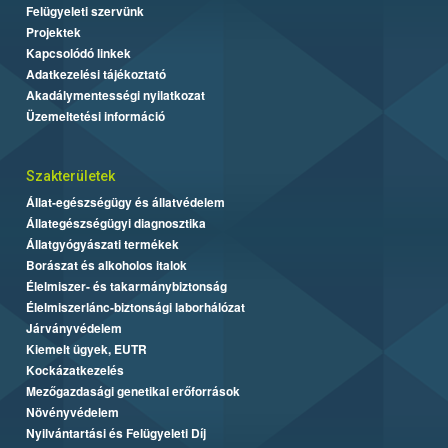
Felügyeleti szervünk
Projektek
Kapcsolódó linkek
Adatkezelési tájékoztató
Akadálymentességi nyilatkozat
Üzemeltetési információ
Szakterületek
Állat-egészségügy és állatvédelem
Állategészségügyi diagnosztika
Állatgyógyászati termékek
Borászat és alkoholos italok
Élelmiszer- és takarmánybiztonság
Élelmiszerlánc-biztonsági laborhálózat
Járványvédelem
Kiemelt ügyek, EUTR
Kockázatkezelés
Mezőgazdasági genetikai erőforrások
Növényvédelem
Nyilvántartási és Felügyeleti Díj