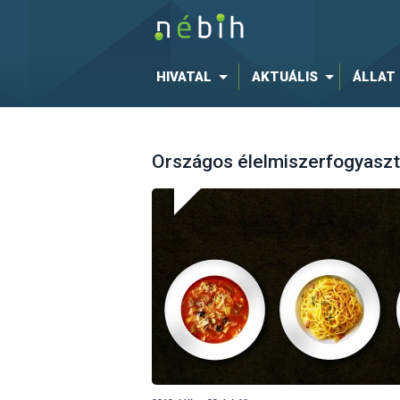
HIVATAL
AKTUÁLIS
ÁLLAT
Országos élelmiszerfogyaszt