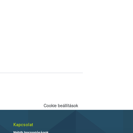
Cookie beállítások
Kapcsolat
Nébih Igazgatóságok