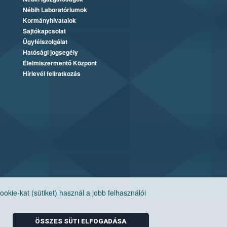
Nébih Laboratóriumok
Kormányhivatalok
Sajtókapcsolat
Ügyfélszolgálat
Hatósági jogsegély
Élelmiszermentő Központ
Hírlevél feliratkozás
ie-kat (sütiket) használ a jobb felhasználói
ÖSSZES SÜTI ELFOGADÁSA