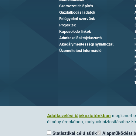
Szervezeti felépítés
Gazdálkodási adatok
Felügyeleti szervünk
Projektek
Kapcsolódó linkek
Adatkezelési tájékoztató
Akadálymentességi nyilatkozat
Üzemeltetési információ
Adatkezelési tájékoztatónkban
megismerheti
élmény érdekében, melynek biztosításához kér
Statisztikai célú sütik
Alapműködést biz