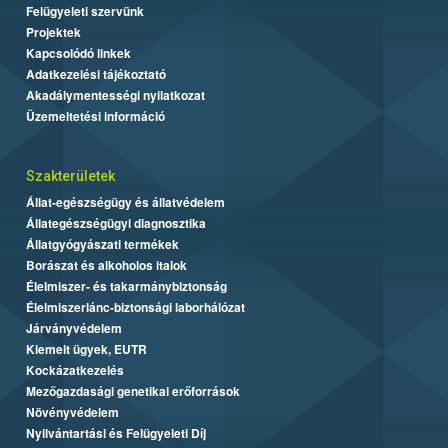
Felügyeleti szervünk
Projektek
Kapcsolódó linkek
Adatkezelési tájékoztató
Akadálymentességi nyilatkozat
Üzemeltetési információ
Szakterületek
Állat-egészségügy és állatvédelem
Állategészségügyi diagnosztika
Állatgyógyászati termékek
Borászat és alkoholos italok
Élelmiszer- és takarmánybiztonság
Élelmiszerlánc-biztonsági laborhálózat
Járványvédelem
Kiemelt ügyek, EUTR
Kockázatkezelés
Mezőgazdasági genetikai erőforrások
Növényvédelem
Nyilvántartási és Felügyeleti Díj