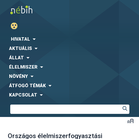
HIVATAL
AKTUÁLIS
ÁLLAT
ÉLELMISZER
NÖVÉNY
ÁTFOGÓ TÉMÁK
KAPCSOLAT
Országos élelmiszerfogyasztási