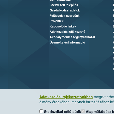
Szervezeti felépítés
Gazdálkodási adatok
Felügyeleti szervünk
Projektek
Kapcsolódó linkek
Adatkezelési tájékoztató
Akadálymentességi nyilatkozat
Üzemeltetési információ
Adatkezelési tájékoztatónkban
megismerheti
élmény érdekében, melynek biztosításához kér
Statisztikai célú sütik
Alapműködést biz