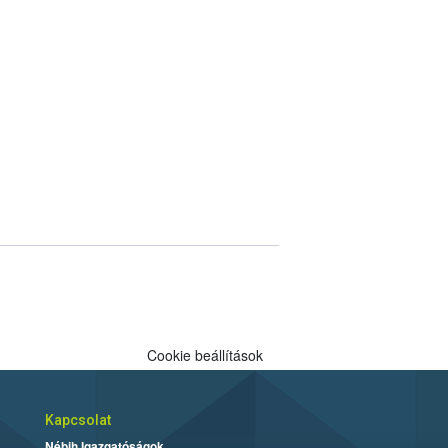
Cookie beállítások
Kapcsolat
Nébih Igazgatóságok