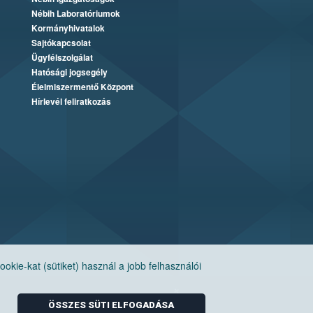
Nébih Laboratóriumok
Kormányhivatalok
Sajtókapcsolat
Ügyfélszolgálat
Hatósági jogsegély
Élelmiszermentő Központ
Hírlevél feliratkozás
ie-kat (sütiket) használ a jobb felhasználói
ÖSSZES SÜTI ELFOGADÁSA