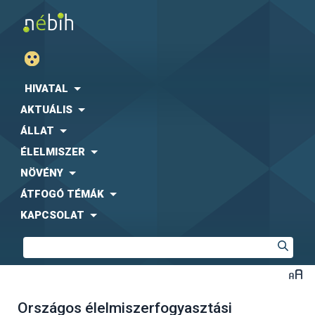
HIVATAL
AKTUÁLIS
ÁLLAT
ÉLELMISZER
NÖVÉNY
ÁTFOGÓ TÉMÁK
KAPCSOLAT
Országos élelmiszerfogyasztási