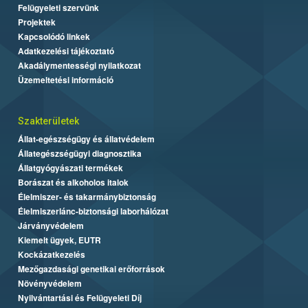
Felügyeleti szervünk
Projektek
Kapcsolódó linkek
Adatkezelési tájékoztató
Akadálymentességi nyilatkozat
Üzemeltetési információ
Szakterületek
Állat-egészségügy és állatvédelem
Állategészségügyi diagnosztika
Állatgyógyászati termékek
Borászat és alkoholos italok
Élelmiszer- és takarmánybiztonság
Élelmiszerlánc-biztonsági laborhálózat
Járványvédelem
Kiemelt ügyek, EUTR
Kockázatkezelés
Mezőgazdasági genetikai erőforrások
Növényvédelem
Nyilvántartási és Felügyeleti Díj