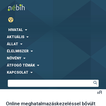
HIVATAL
AKTUÁLIS
ÁLLAT
ÉLELMISZER
NÖVÉNY
ÁTFOGÓ TÉMÁK
KAPCSOLAT
Online meghatalmazáskezeléssel bővült