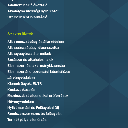
Adatkezelési tájékoztató
Akadálymentességi nyilatkozat
Üzemeltetési információ
Szakterületek
Állat-egészségügy és állatvédelem
Állategészségügyi diagnosztika
Állatgyógyászati termékek
Borászat és alkoholos italok
Élelmiszer- és takarmánybiztonság
Élelmiszerlánc-biztonsági laborhálózat
Járványvédelem
Kiemelt ügyek, EUTR
Kockázatkezelés
Mezőgazdasági genetikai erőforrások
Növényvédelem
Nyilvántartási és Felügyeleti Díj
Rendszerszervezés és felügyelet
Termékpálya-ellenőrzés