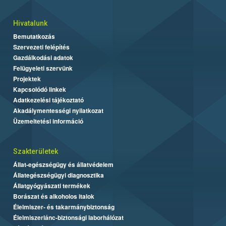
Hivatalunk
Bemutatkozás
Szervezeti felépítés
Gazdálkodási adatok
Felügyeleti szervünk
Projektek
Kapcsolódó linkek
Adatkezelési tájékoztató
Akadálymentességi nyilatkozat
Üzemeltetési információ
Szakterületek
Állat-egészségügy és állatvédelem
Állategészségügyi diagnosztika
Állatgyógyászati termékek
Borászat és alkoholos italok
Élelmiszer- és takarmánybiztonság
Élelmiszerlánc-biztonsági laborhálózat