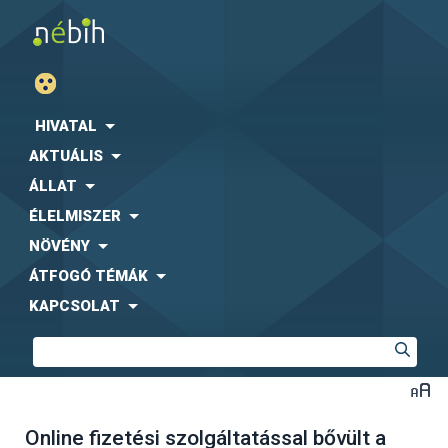
HIVATAL
AKTUÁLIS
ÁLLAT
ÉLELMISZER
NÖVÉNY
ÁTFOGÓ TÉMÁK
KAPCSOLAT
Online fizetési szolgáltatással bővült a