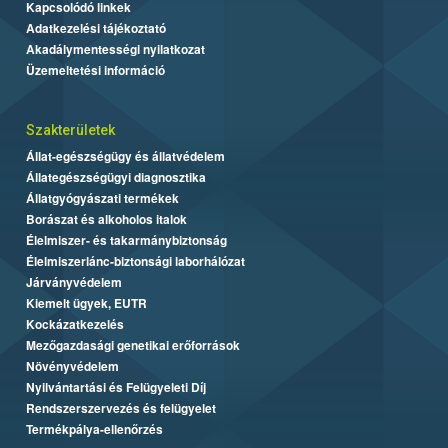
Kapcsolódó linkek
Adatkezelési tájékoztató
Akadálymentességi nyilatkozat
Üzemeltetési információ
Szakterületek
Állat-egészségügy és állatvédelem
Állategészségügyi diagnosztika
Állatgyógyászati termékek
Borászat és alkoholos italok
Élelmiszer- és takarmánybiztonság
Élelmiszerlánc-biztonsági laborhálózat
Járványvédelem
Kiemelt ügyek, EUTR
Kockázatkezelés
Mezőgazdasági genetikai erőforrások
Növényvédelem
Nyilvántartási és Felügyeleti Díj
Rendszerszervezés és felügyelet
Termékpálya-ellenőrzés