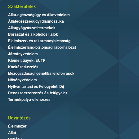
Szakterületek
Állat-egészségügy és állatvédelem
Állategészségügyi diagnosztika
Állatgyógyászati termékek
Borászat és alkoholos italok
Élelmiszer- és takarmánybiztonság
Élelmiszerlánc-biztonsági laborhálózat
Járványvédelem
Kiemelt ügyek, EUTR
Kockázatkezelés
Mezőgazdasági genetikai erőforrások
Növényvédelem
Nyilvántartási és Felügyeleti Díj
Rendszerszervezés és felügyelet
Termékpálya-ellenőrzés
Ügyintézés
Élelmiszer
Állat
Növény