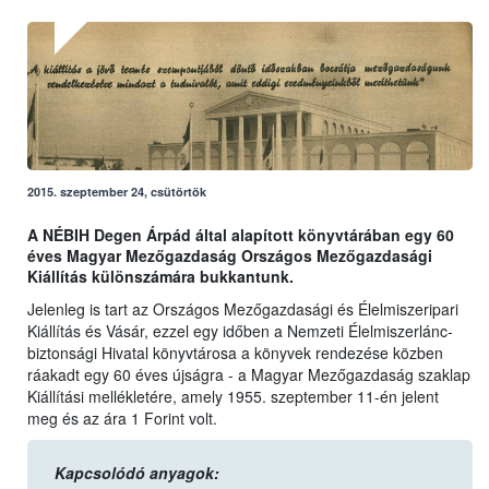
2015. szeptember 24, csütörtök
A NÉBIH Degen Árpád által alapított könyvtárában egy 60
éves Magyar Mezőgazdaság Országos Mezőgazdasági
Kiállítás különszámára bukkantunk.
Jelenleg is tart az Országos Mezőgazdasági és Élelmiszeripari
Kiállítás és Vásár, ezzel egy időben a Nemzeti Élelmiszerlánc-
biztonsági Hivatal könyvtárosa a könyvek rendezése közben
ráakadt egy 60 éves újságra - a
Magyar Mezőgazdaság szaklap
Kiállítási mellékletére, amely 1955. szeptember 11-én jelent
meg és az ára 1 Forint volt.
Kapcsolódó anyagok: