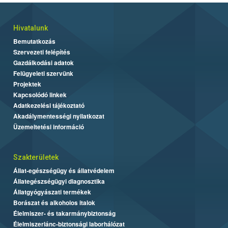
Hivatalunk
Bemutatkozás
Szervezeti felépítés
Gazdálkodási adatok
Felügyeleti szervünk
Projektek
Kapcsolódó linkek
Adatkezelési tájékoztató
Akadálymentességi nyilatkozat
Üzemeltetési információ
Szakterületek
Állat-egészségügy és állatvédelem
Állategészségügyi diagnosztika
Állatgyógyászati termékek
Borászat és alkoholos italok
Élelmiszer- és takarmánybiztonság
Élelmiszerlánc-biztonsági laborhálózat