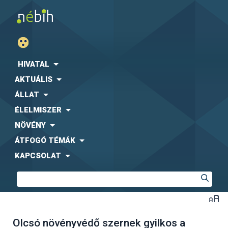
HIVATAL
AKTUÁLIS
ÁLLAT
ÉLELMISZER
NÖVÉNY
ÁTFOGÓ TÉMÁK
KAPCSOLAT
Olcsó növényvédő szernek gyilkos a