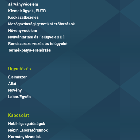
Járványvédelem
Kiemelt ügyek, EUTR
Kockázatkezelés
Mezőgazdasági genetikai erőforrások
Növényvédelem
Nyilvántartási és Felügyeleti Díj
Rendszerszervezés és felügyelet
Termékpálya-ellenőrzés
Ügyintézés
Élelmiszer
Állat
Növény
Labor/Egyéb
Kapcsolat
Nébih Igazgatóságok
Nébih Laboratóriumok
Kormányhivatalok