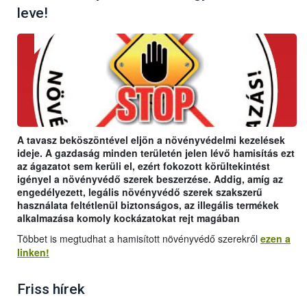
leve!
A tavasz beköszöntével eljön a növényvédelmi kezelések
ideje. A gazdaság minden területén jelen lévő hamisítás ezt
az ágazatot sem kerüli el, ezért fokozott körültekintést
igényel a növényvédő szerek beszerzése. Addig, amíg az
engedélyezett, legális növényvédő szerek szakszerű
használata feltétlenül biztonságos, az illegális termékek
alkalmazása komoly kockázatokat rejt magában
Többet is megtudhat a hamisított növényvédő szerekről
ezen a
linken!
Friss hírek