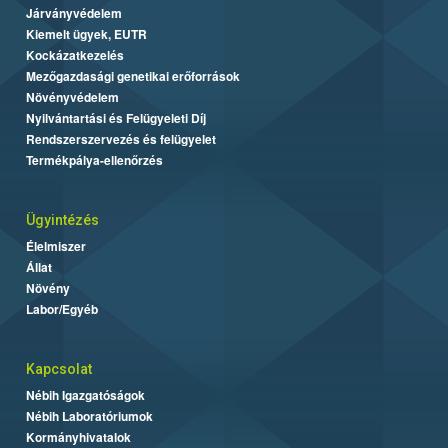
Járványvédelem
Kiemelt ügyek, EUTR
Kockázatkezelés
Mezőgazdasági genetikai erőforrások
Növényvédelem
Nyilvántartási és Felügyeleti Díj
Rendszerszervezés és felügyelet
Termékpálya-ellenőrzés
Ügyintézés
Élelmiszer
Állat
Növény
Labor/Egyéb
Kapcsolat
Nébih Igazgatóságok
Nébih Laboratóriumok
Kormányhivatalok