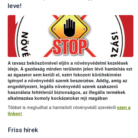
leve!
A tavasz beköszöntével eljön a növényvédelmi kezelések
ideje. A gazdaság minden területén jelen lévő hamisítás ezt
az ágazatot sem kerüli el, ezért fokozott körültekintést
igényel a növényvédő szerek beszerzése. Addig, amíg az
engedélyezett, legális növényvédő szerek szakszerű
használata feltétlenül biztonságos, az illegális termékek
alkalmazása komoly kockázatokat rejt magában
Többet is megtudhat a hamisított növényvédő szerekről
ezen a
linken!
Friss hírek