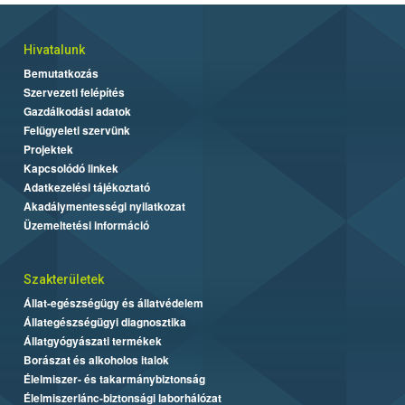
Hivatalunk
Bemutatkozás
Szervezeti felépítés
Gazdálkodási adatok
Felügyeleti szervünk
Projektek
Kapcsolódó linkek
Adatkezelési tájékoztató
Akadálymentességi nyilatkozat
Üzemeltetési információ
Szakterületek
Állat-egészségügy és állatvédelem
Állategészségügyi diagnosztika
Állatgyógyászati termékek
Borászat és alkoholos italok
Élelmiszer- és takarmánybiztonság
Élelmiszerlánc-biztonsági laborhálózat