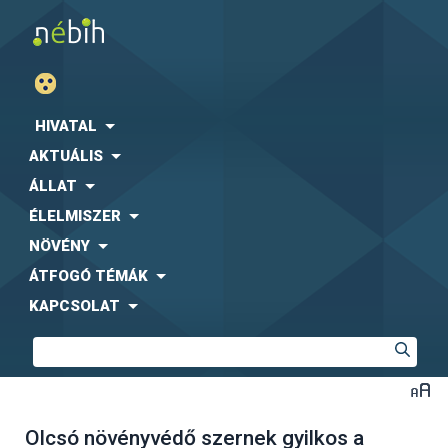
HIVATAL
AKTUÁLIS
ÁLLAT
ÉLELMISZER
NÖVÉNY
ÁTFOGÓ TÉMÁK
KAPCSOLAT
Olcsó növényvédő szernek gyilkos a