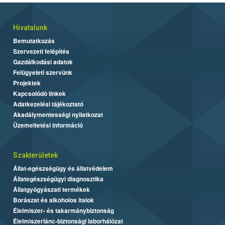
Hivatalunk
Bemutatkozás
Szervezeti felépítés
Gazdálkodási adatok
Felügyeleti szervünk
Projektek
Kapcsolódó linkek
Adatkezelési tájékoztató
Akadálymentességi nyilatkozat
Üzemeltetési információ
Szakterületek
Állat-egészségügy és állatvédelem
Állategészségügyi diagnosztika
Állatgyógyászati termékek
Borászat és alkoholos italok
Élelmiszer- és takarmánybiztonság
Élelmiszerlánc-biztonsági laborhálózat