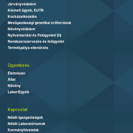
Járványvédelem
Kiemelt ügyek, EUTR
Kockázatkezelés
Mezőgazdasági genetikai erőforrások
Növényvédelem
Nyilvántartási és Felügyeleti Díj
Rendszerszervezés és felügyelet
Termékpálya-ellenőrzés
Ügyintézés
Élelmiszer
Állat
Növény
Labor/Egyéb
Kapcsolat
Nébih Igazgatóságok
Nébih Laboratóriumok
Kormányhivatalok