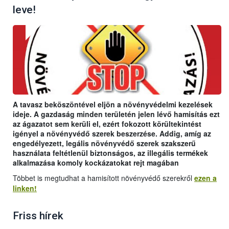
leve!
A tavasz beköszöntével eljön a növényvédelmi kezelések
ideje. A gazdaság minden területén jelen lévő hamisítás ezt
az ágazatot sem kerüli el, ezért fokozott körültekintést
igényel a növényvédő szerek beszerzése. Addig, amíg az
engedélyezett, legális növényvédő szerek szakszerű
használata feltétlenül biztonságos, az illegális termékek
alkalmazása komoly kockázatokat rejt magában
Többet is megtudhat a hamisított növényvédő szerekről
ezen a
linken!
Friss hírek