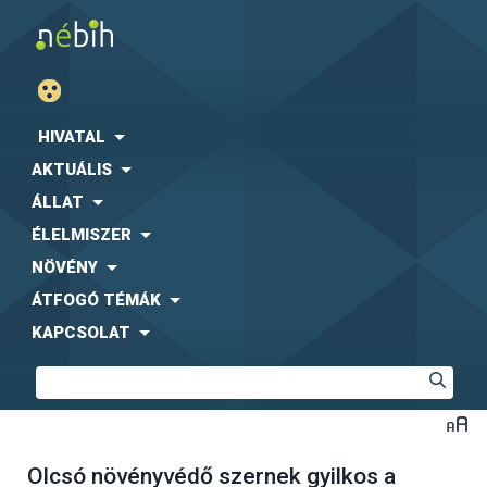
HIVATAL
AKTUÁLIS
ÁLLAT
ÉLELMISZER
NÖVÉNY
ÁTFOGÓ TÉMÁK
KAPCSOLAT
Olcsó növényvédő szernek gyilkos a